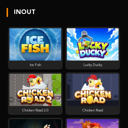
INOUT
Ice Fish
Lucky Ducky
Chicken Road 2.0
Chicken Road