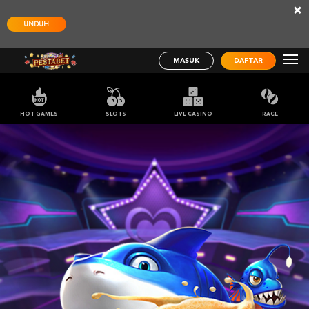
×
UNDUH
MASUK
DAFTAR
HOT GAMES
SLOTS
LIVE CASINO
RACE