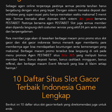
Sebagai agen online terpercaya pastinya semua pecinta taruhan harus
bergabung dengan situs yang tepat. Dengan sistem transaksi deposit dan
withdraw yang super cepat yaitu hanya memakan waktu maksimal 5 menit
saja. Semua transaksi akan diproses oleh sistem
slot gacor
bersama
PESTABET. Pastinya bersama agen PESTABET Slot juga semua member
akan dipandu langsung oleh costumer service yang aktif 24 jam serta ramah
dan berpengalaman.
Para member juga akan di tawarkan berbagai macam jenis promo situs slot
gacor dan slot gacor indonesia bonus menarik agar membantu para
membernya agar bisa mendapatkan keuntungan serta kemenangan yang
maksimal. Berbagai macam promo tersebut bisa langsung di cek pada
menu promosi Agen PESTABET situs
bola 365
yang meliputi bonus
member baru. Bonus deposit harian, bonus cashback mingguan, bonus
refferal, dan berbagai macam Event Menarik yang bisa di klaim setiap
harinya !
10 Daftar Situs Slot Gacor
Terbaik Indonesia Game
Lengkap
Berikut ini 10 daftar situs slot gacor terbaik yang direkomendasi juga untuk
anda :