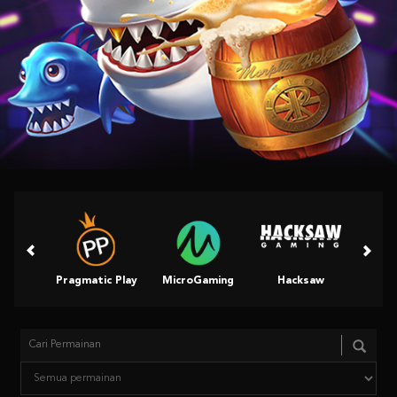
Pragmatic Play
MicroGaming
Hacksaw
King