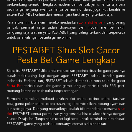
berkembang semakin lengkap, modern dan banyak jenis. Tentu saja para
pecinta game yang awalnya hanya bermain di darat juga ikut beralih ke
sistem PESTABET online dan mencari jasa taruhan yang terbaik saja.
Para artikel ini kita akan merekomendasikan
zona slot terbaik
yang paling
banyak peminat serta sudah dipercayai oleh ribuan member aktif.
Langsung saja saat ini yaitu PESTABET yang paling terbaik dan terpercaya
untuk para kalangan pecinta game online.
PESTABET Situs Slot Gacor
Pesta Bet Game Lengkap
Siapa itu PESTABET ? Jika anda merupakan pecinta situs slot gacor pastinya
sudah tidak asing lagi dengan agen PESTABET selaku bandar game
indonesia. Perkenalkan, PESTABET adalah daftar situs zona situs slot gacor
Pesta Bet
terbaik dan slot gacor game lengkap terbaik bola 365 pasti
menang karena deposit pulsa tanpa potongan.
Permainan tersebut meliputi taruhan slot online, casino online, taruhan
bola, game poker online, capsa susun, togel, tembak ikan, sabung ayam dan
lain sebagainya. Dan yang menariknya adalah bila mendaftar bersama
situs
slot
PESTABET semua permainan yang tersedia bisa di akses hanya dengan
1 user ID saja loh. Tanpa harus repot lagi serta untuk pemindahan saldo dari
PESTABET game yang berlaku semuanya otomatis dipindahkan.