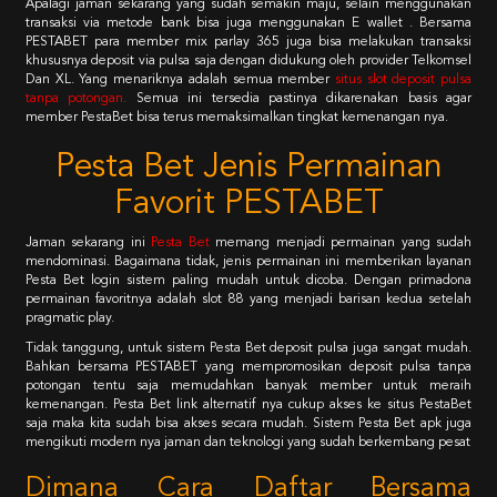
Apalagi jaman sekarang yang sudah semakin maju, selain menggunakan
transaksi via metode bank bisa juga menggunakan E wallet . Bersama
PESTABET para member mix parlay 365 juga bisa melakukan transaksi
khususnya deposit via pulsa saja dengan didukung oleh provider Telkomsel
Dan XL. Yang menariknya adalah semua member
situs slot deposit pulsa
tanpa potongan
.
Semua ini tersedia pastinya dikarenakan basis agar
member PestaBet bisa terus memaksimalkan tingkat kemenangan nya.
Pesta Bet Jenis Permainan
Favorit PESTABET
Jaman sekarang ini
Pesta Bet
memang menjadi permainan yang sudah
mendominasi. Bagaimana tidak, jenis permainan ini memberikan layanan
Pesta Bet login sistem paling mudah untuk dicoba. Dengan primadona
permainan favoritnya adalah slot 88 yang menjadi barisan kedua setelah
pragmatic play.
Tidak tanggung, untuk sistem Pesta Bet deposit pulsa juga sangat mudah.
Bahkan bersama PESTABET yang mempromosikan deposit pulsa tanpa
potongan tentu saja memudahkan banyak member untuk meraih
kemenangan. Pesta Bet link alternatif nya cukup akses ke situs PestaBet
saja maka kita sudah bisa akses secara mudah. Sistem Pesta Bet apk juga
mengikuti modern nya jaman dan teknologi yang sudah berkembang pesat
Dimana Cara Daftar Bersama