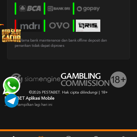
* Selama bank maintenance dan bank offline deposit dan
penarikan tidak dapat diproses
©2026 PESTABET. Hak cipta dilindungi | 18+
PESTABET Aplikasi Mobile
Jangan tampilkan lagi hari ini