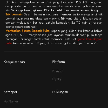
PESTABET merupakan bocoran Pola yang di dapatkan PESTABET langsung
dari provider untuk membantu para member mendapatkan pola main yang
jitu. Sehingga kemungkinan JP ketika melakukan permainan akan tinggi.
Trik bermain
Dalam bermain slot, para member wajib mengetahui trik
bermain agar bisa mendapatkan maxwin. Trik yang bisa di lakukan adalah
dengan melakukan Bet kecil dahulu kemudian jika TO naik di naikkan
betnya secara bertahap.
Manfaatkan Sistem Deposit Pulsa
Seperti yang sudah kita ketahui bahwa
agen PESTABET menyediakan jasa layanan taruhan deposit pulsa tanpa
potongan. Ini sangat cocok untuk member Pesta Bet
game bola deposit
pulsa
karena syarat wd TO yang diberikan sangat rendah yaitu cuma x1.
Kebijaksanaan
Platform
Promosi
Loyalty
Kategori
Dukungan
Hot Games