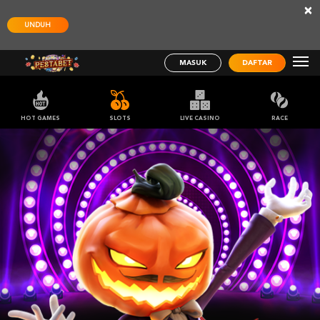
×
UNDUH
MASUK
DAFTAR
HOT GAMES
SLOTS
LIVE CASINO
RACE