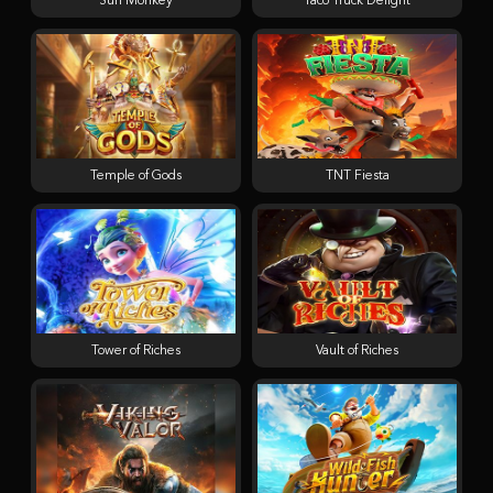
Surf Monkey
Taco Truck Delight
Temple of Gods
TNT Fiesta
Tower of Riches
Vault of Riches