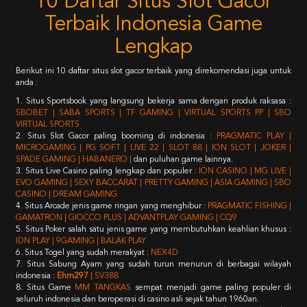
10 Daftar Situs Slot Gacor
Terbaik Indonesia Game
Lengkap
Berikut ini 10 daftar situs slot gacor terbaik yang direkomendasi juga untuk
anda :
1. Situs Sportsbook yang langsung bekerja sama dengan produk raksasa :
SBOBET | SABA SPORTS | TF GAMING | VIRTUAL SPORTS PP | SBO
VIRTUAL SPORTS
2. Situs Slot Gacor paling booming di indonesia :
PRAGMATIC PLAY |
MICROGAMING | PG SOFT | LIVE 22 | SLOT 88 | ION SLOT | JOKER |
SPADE GAMING | HABANERO |
dan puluhan game lainnya.
3. Situs Live Casino paling lengkap dan populer :
ION CASINO | MG LIVE |
EVO GAMING | SEXY BACCARAT | PRETTY GAMING | ASIA GAMING | SBO
CASINO | DREAM GAMING
4. Situs Arcade jenis game ringan yang menghibur :
PRAGMATIC FISHING |
GAMATRON | GIOCCO PLUS | ADVANTPLAY GAMING | CQ9
5. Situs Poker salah satu jenis game yang membutuhkan keahlian khusus :
IDN PLAY | 9GAMING | BALAK PLAY
6. Situs Togel yang sudah merakyat :
NEX4D
7. Situs Sabung Ayam yang sudah turun menurun di berbagai wilayah
indonesia :
Ehm297
| SV388
8. Situs Game
MM TANGKAS
sempat menjadi game paling populer di
seluruh indonesia dan beroperasi di casino asli sejak tahun 1960an.