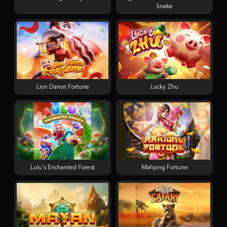
Snake
Lion Dance Fortune
Lucky Zhu
Lulu's Enchanted Forest
Mahjong Fortune