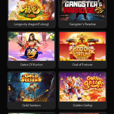
Longevity dragon(Fulong)
Gangster's Paradise
Gates Of Kunlun
God of Fortune
Gold Seekers
Golden Gallop