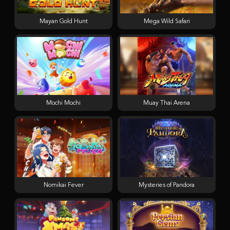
Mayan Gold Hunt
Mega Wild Safari
Mochi Mochi
Muay Thai Arena
Nomikai Fever
Mysteries of Pandora