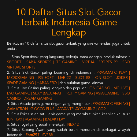
10 Daftar Situs Slot Gacor
Terbaik Indonesia Game
Lengkap
Berikut ini 10 daftar situs slot gacor terbaik yang direkomendasi juga untuk
anda :
1. Situs Sportsbook yang langsung bekerja sama dengan produk raksasa :
SBOBET | SABA SPORTS | TF GAMING | VIRTUAL SPORTS PP | SBO
VIRTUAL SPORTS
2. Situs Slot Gacor paling booming di indonesia :
PRAGMATIC PLAY |
MICROGAMING | PG SOFT | LIVE 22 | SLOT 88 | ION SLOT | JOKER |
SPADE GAMING | HABANERO |
dan puluhan game lainnya.
3. Situs Live Casino paling lengkap dan populer :
ION CASINO | MG LIVE |
EVO GAMING | SEXY BACCARAT | PRETTY GAMING | ASIA GAMING | SBO
CASINO | DREAM GAMING
4. Situs Arcade jenis game ringan yang menghibur :
PRAGMATIC FISHING |
GAMATRON | GIOCCO PLUS | ADVANTPLAY GAMING | CQ9
5. Situs Poker salah satu jenis game yang membutuhkan keahlian khusus :
IDN PLAY | 9GAMING | BALAK PLAY
6. Situs Togel yang sudah merakyat :
NEX4D
7. Situs Sabung Ayam yang sudah turun menurun di berbagai wilayah
indonesia :
Ehm297
| SV388