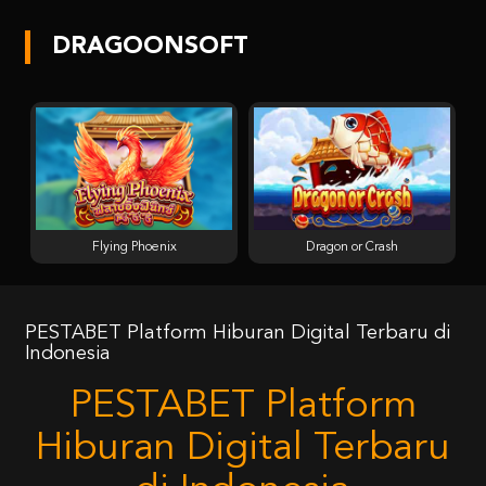
DRAGOONSOFT
Flying Phoenix
Dragon or Crash
PESTABET Platform Hiburan Digital Terbaru di
Indonesia
PESTABET Platform
Hiburan Digital Terbaru