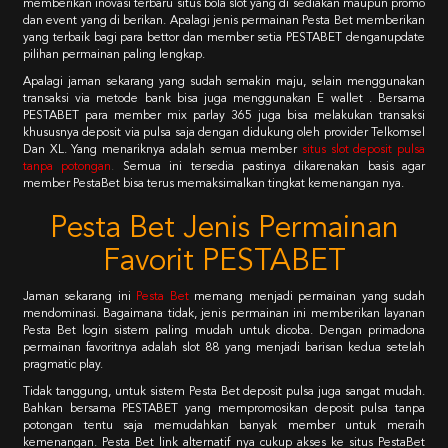
memberikan inovasi terbaru situs bola slot yang di sediakan maupun promo
dan event yang di berikan. Apalagi jenis permainan Pesta Bet memberikan
yang terbaik bagi para bettor dan member setia PESTABET denganupdate
pilihan permainan paling lengkap.
Apalagi jaman sekarang yang sudah semakin maju, selain menggunakan
transaksi via metode bank bisa juga menggunakan E wallet . Bersama
PESTABET para member mix parlay 365 juga bisa melakukan transaksi
khususnya deposit via pulsa saja dengan didukung oleh provider Telkomsel
Dan XL. Yang menariknya adalah semua member
situs slot deposit pulsa
tanpa potongan
.
Semua ini tersedia pastinya dikarenakan basis agar
member PestaBet bisa terus memaksimalkan tingkat kemenangan nya.
Pesta Bet Jenis Permainan
Favorit PESTABET
Jaman sekarang ini
Pesta Bet
memang menjadi permainan yang sudah
mendominasi. Bagaimana tidak, jenis permainan ini memberikan layanan
Pesta Bet login sistem paling mudah untuk dicoba. Dengan primadona
permainan favoritnya adalah slot 88 yang menjadi barisan kedua setelah
pragmatic play.
Tidak tanggung, untuk sistem Pesta Bet deposit pulsa juga sangat mudah.
Bahkan bersama PESTABET yang mempromosikan deposit pulsa tanpa
potongan tentu saja memudahkan banyak member untuk meraih
kemenangan. Pesta Bet link alternatif nya cukup akses ke situs PestaBet