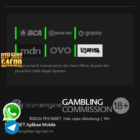
* Selama bank maintenance dan bank offline deposit dan
penarikan tidak dapat diproses
©2026 PESTABET. Hak cipta dilindungi | 18+
PESTABET Aplikasi Mobile
Jangan tampilkan lagi hari ini