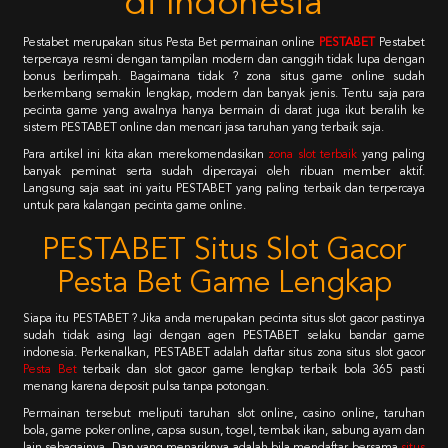
di Indonesia
Pestabet merupakan situs Pesta Bet permainan online
PESTABET
Pestabet
terpercaya resmi dengan tampilan modern dan canggih tidak lupa dengan
bonus berlimpah. Bagaimana tidak ? zona situs game online sudah
berkembang semakin lengkap, modern dan banyak jenis. Tentu saja para
pecinta game yang awalnya hanya bermain di darat juga ikut beralih ke
sistem PESTABET online dan mencari jasa taruhan yang terbaik saja.
Para artikel ini kita akan merekomendasikan
zona slot terbaik
yang paling
banyak peminat serta sudah dipercayai oleh ribuan member aktif.
Langsung saja saat ini yaitu PESTABET yang paling terbaik dan terpercaya
untuk para kalangan pecinta game online.
PESTABET Situs Slot Gacor
Pesta Bet Game Lengkap
Siapa itu PESTABET ? Jika anda merupakan pecinta situs slot gacor pastinya
sudah tidak asing lagi dengan agen PESTABET selaku bandar game
indonesia. Perkenalkan, PESTABET adalah daftar situs zona situs slot gacor
Pesta Bet
terbaik dan slot gacor game lengkap terbaik bola 365 pasti
menang karena deposit pulsa tanpa potongan.
Permainan tersebut meliputi taruhan slot online, casino online, taruhan
bola, game poker online, capsa susun, togel, tembak ikan, sabung ayam dan
lain sebagainya. Dan yang menariknya adalah bila mendaftar bersama
situs