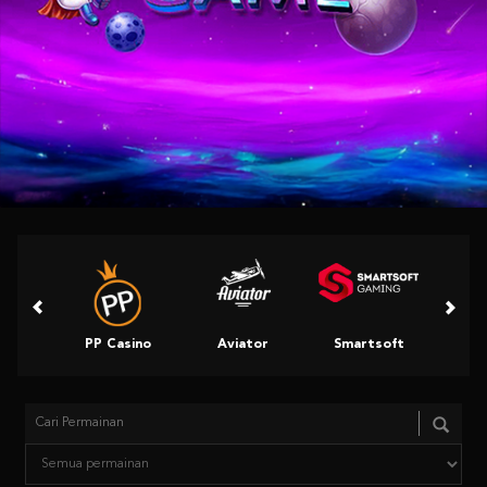
PP Casino
Aviator
Smartsoft
Micr