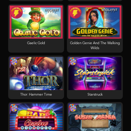
Gaelic Gold
Golden Genie And The Walking
Wilds
Thor: Hammer Time
Starstruck