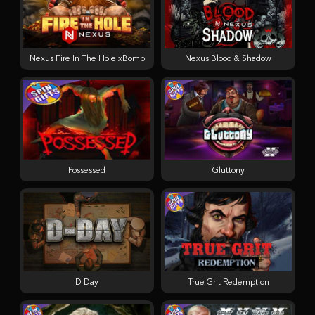
Nexus Fire In The Hole xBomb
Nexus Blood & Shadow
Possessed
Gluttony
D Day
True Grit Redemption