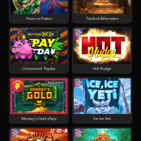
Pixies vs Pirates
Tomb of Akhenaten
Outsourced: Payday
Hot Nudge
Monkey's Gold xPays
Ice Ice Yeti