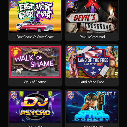
East Coast Vs West Coast
Devil's Crossroad
Walk of Shame
Land of the Free