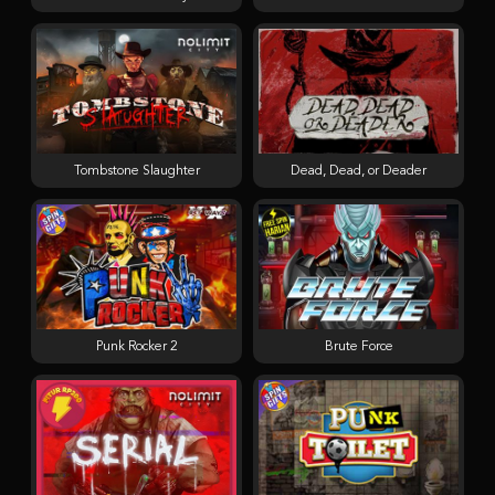
Tombstone Slaughter
Dead, Dead, or Deader
Punk Rocker 2
Brute Force