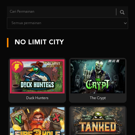
NO LIMIT CITY
Duck Hunters
The Crypt