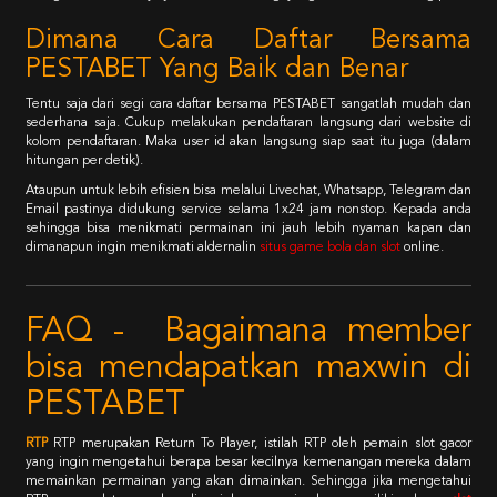
Dimana Cara Daftar Bersama
PESTABET Yang Baik dan Benar
Tentu saja dari segi cara daftar bersama PESTABET sangatlah mudah dan
sederhana saja. Cukup melakukan pendaftaran langsung dari website di
kolom pendaftaran. Maka user id akan langsung siap saat itu juga (dalam
hitungan per detik).
Ataupun untuk lebih efisien bisa melalui Livechat, Whatsapp, Telegram dan
Email pastinya didukung service selama 1x24 jam nonstop. Kepada anda
sehingga bisa menikmati permainan ini jauh lebih nyaman kapan dan
dimanapun ingin menikmati aldernalin
situs game bola dan slot
online.
FAQ - Bagaimana member
bisa mendapatkan maxwin di
PESTABET
RTP
RTP merupakan Return To Player, istilah RTP oleh pemain slot gacor
yang ingin mengetahui berapa besar kecilnya kemenangan mereka dalam
memainkan permainan yang akan dimainkan. Sehingga jika mengetahui