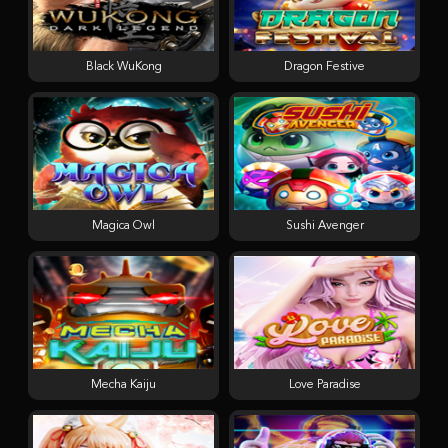
Black WuKong
Dragon Festive
Magica Owl
Sushi Avenger
Mecha Kaiju
Love Paradise