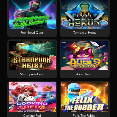
Robinhood Quest
Temple of Horus
Steampunk Heist
Alice Dream
Cooking Red
Felix The Robber