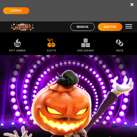
×
UNDUH
MASUK
DAFTAR
HOT GAMES
SLOTS
LIVE CASINO
RACE