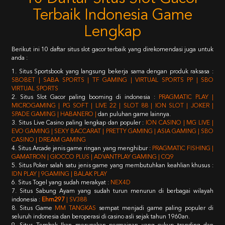
Terbaik Indonesia Game
Lengkap
Berikut ini 10 daftar situs slot gacor terbaik yang direkomendasi juga untuk
anda :
1. Situs Sportsbook yang langsung bekerja sama dengan produk raksasa :
SBOBET | SABA SPORTS | TF GAMING | VIRTUAL SPORTS PP | SBO
VIRTUAL SPORTS
2. Situs Slot Gacor paling booming di indonesia :
PRAGMATIC PLAY |
MICROGAMING | PG SOFT | LIVE 22 | SLOT 88 | ION SLOT | JOKER |
SPADE GAMING | HABANERO |
dan puluhan game lainnya.
3. Situs Live Casino paling lengkap dan populer :
ION CASINO | MG LIVE |
EVO GAMING | SEXY BACCARAT | PRETTY GAMING | ASIA GAMING | SBO
CASINO | DREAM GAMING
4. Situs Arcade jenis game ringan yang menghibur :
PRAGMATIC FISHING |
GAMATRON | GIOCCO PLUS | ADVANTPLAY GAMING | CQ9
5. Situs Poker salah satu jenis game yang membutuhkan keahlian khusus :
IDN PLAY | 9GAMING | BALAK PLAY
6. Situs Togel yang sudah merakyat :
NEX4D
7. Situs Sabung Ayam yang sudah turun menurun di berbagai wilayah
indonesia :
Ehm297
| SV388
8. Situs Game
MM TANGKAS
sempat menjadi game paling populer di
seluruh indonesia dan beroperasi di casino asli sejak tahun 1960an.