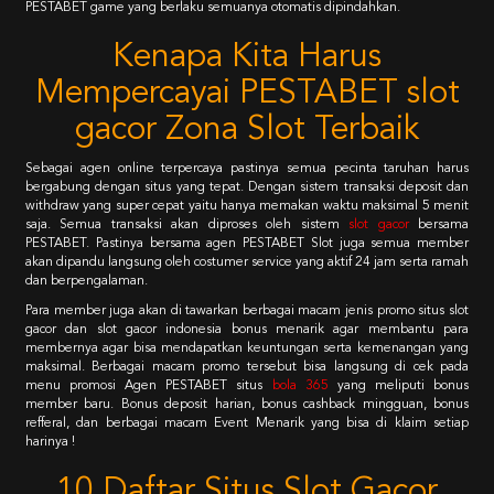
PESTABET game yang berlaku semuanya otomatis dipindahkan.
Kenapa Kita Harus
Mempercayai PESTABET slot
gacor Zona Slot Terbaik
Sebagai agen online terpercaya pastinya semua pecinta taruhan harus
bergabung dengan situs yang tepat. Dengan sistem transaksi deposit dan
withdraw yang super cepat yaitu hanya memakan waktu maksimal 5 menit
saja. Semua transaksi akan diproses oleh sistem
slot gacor
bersama
PESTABET. Pastinya bersama agen PESTABET Slot juga semua member
akan dipandu langsung oleh costumer service yang aktif 24 jam serta ramah
dan berpengalaman.
Para member juga akan di tawarkan berbagai macam jenis promo situs slot
gacor dan slot gacor indonesia bonus menarik agar membantu para
membernya agar bisa mendapatkan keuntungan serta kemenangan yang
maksimal. Berbagai macam promo tersebut bisa langsung di cek pada
menu promosi Agen PESTABET situs
bola 365
yang meliputi bonus
member baru. Bonus deposit harian, bonus cashback mingguan, bonus
refferal, dan berbagai macam Event Menarik yang bisa di klaim setiap
harinya !
10 Daftar Situs Slot Gacor