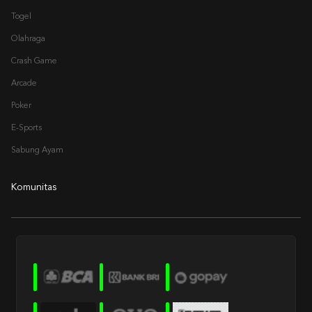
Togel
Olahraga
Crash Game
Arcade
Poker
E-Sports
Sabung Ayam
Komunitas