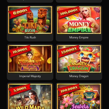
Tiki Rush
Money Empire
Imperial Majesty
Money Dragon