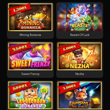
Mining Bonanza
Beasts Of Luck
Sweet Frenzy
Nezha