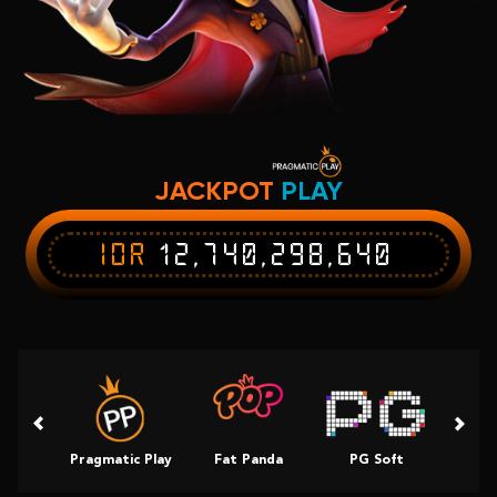
JACKPOT
PLAY
IDR
12,740,298,640
Pragmatic Play
Fat Panda
PG Soft
Slot