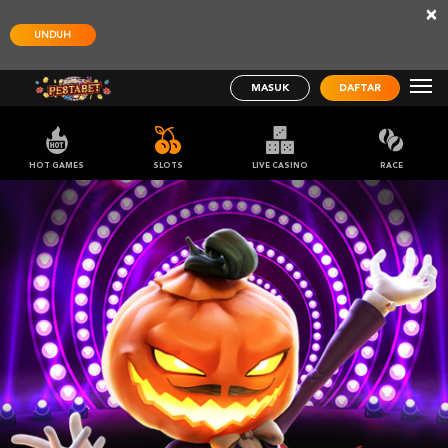
×
UNDUH
MASUK
DAFTAR
HOT GAMES
SLOTS
LIVE CASINO
RACE