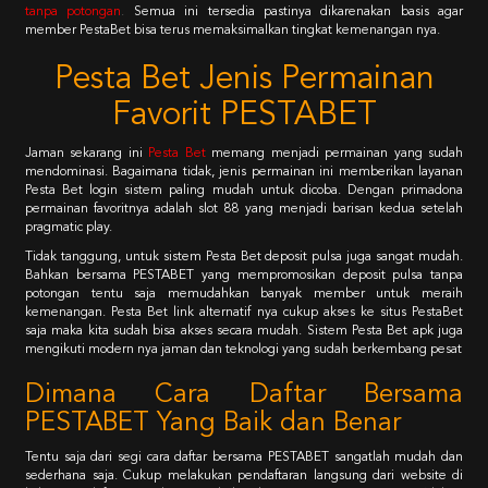
tanpa potongan
.
Semua ini tersedia pastinya dikarenakan basis agar
member PestaBet bisa terus memaksimalkan tingkat kemenangan nya.
Pesta Bet Jenis Permainan
Favorit PESTABET
Jaman sekarang ini
Pesta Bet
memang menjadi permainan yang sudah
mendominasi. Bagaimana tidak, jenis permainan ini memberikan layanan
Pesta Bet login sistem paling mudah untuk dicoba. Dengan primadona
permainan favoritnya adalah slot 88 yang menjadi barisan kedua setelah
pragmatic play.
Tidak tanggung, untuk sistem Pesta Bet deposit pulsa juga sangat mudah.
Bahkan bersama PESTABET yang mempromosikan deposit pulsa tanpa
potongan tentu saja memudahkan banyak member untuk meraih
kemenangan. Pesta Bet link alternatif nya cukup akses ke situs PestaBet
saja maka kita sudah bisa akses secara mudah. Sistem Pesta Bet apk juga
mengikuti modern nya jaman dan teknologi yang sudah berkembang pesat
Dimana Cara Daftar Bersama
PESTABET Yang Baik dan Benar
Tentu saja dari segi cara daftar bersama PESTABET sangatlah mudah dan
sederhana saja. Cukup melakukan pendaftaran langsung dari website di