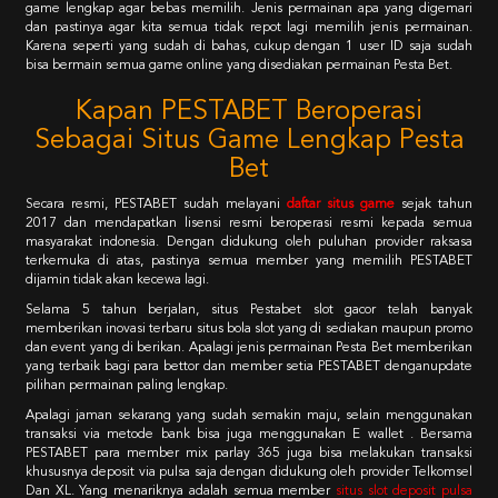
game lengkap agar bebas memilih. Jenis permainan apa yang digemari
dan pastinya agar kita semua tidak repot lagi memilih jenis permainan.
Karena seperti yang sudah di bahas, cukup dengan 1 user ID saja sudah
bisa bermain semua game online yang disediakan permainan Pesta Bet.
Kapan PESTABET Beroperasi
Sebagai Situs Game Lengkap Pesta
Bet
Secara resmi, PESTABET sudah melayani
daftar situs game
sejak tahun
2017 dan mendapatkan lisensi resmi beroperasi resmi kepada semua
masyarakat indonesia. Dengan didukung oleh puluhan provider raksasa
terkemuka di atas, pastinya semua member yang memilih PESTABET
dijamin tidak akan kecewa lagi.
Selama 5 tahun berjalan, situs Pestabet slot gacor telah banyak
memberikan inovasi terbaru situs bola slot yang di sediakan maupun promo
dan event yang di berikan. Apalagi jenis permainan Pesta Bet memberikan
yang terbaik bagi para bettor dan member setia PESTABET denganupdate
pilihan permainan paling lengkap.
Apalagi jaman sekarang yang sudah semakin maju, selain menggunakan
transaksi via metode bank bisa juga menggunakan E wallet . Bersama
PESTABET para member mix parlay 365 juga bisa melakukan transaksi
khususnya deposit via pulsa saja dengan didukung oleh provider Telkomsel
Dan XL. Yang menariknya adalah semua member
situs slot deposit pulsa