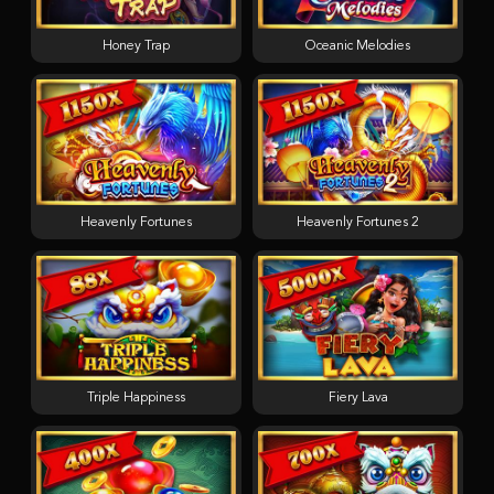
Honey Trap
Oceanic Melodies
Heavenly Fortunes
Heavenly Fortunes 2
Triple Happiness
Fiery Lava