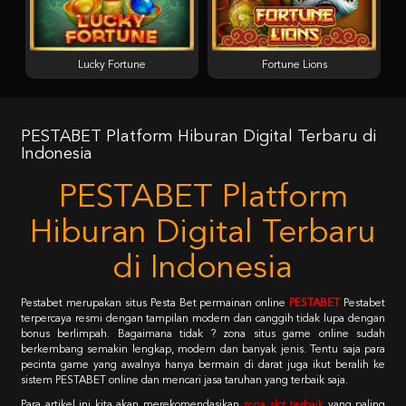
Lucky Fortune
Fortune Lions
PESTABET Platform Hiburan Digital Terbaru di
Indonesia
PESTABET Platform
Hiburan Digital Terbaru
di Indonesia
Pestabet merupakan situs Pesta Bet permainan online
PESTABET
Pestabet
terpercaya resmi dengan tampilan modern dan canggih tidak lupa dengan
bonus berlimpah. Bagaimana tidak ? zona situs game online sudah
berkembang semakin lengkap, modern dan banyak jenis. Tentu saja para
pecinta game yang awalnya hanya bermain di darat juga ikut beralih ke
sistem PESTABET online dan mencari jasa taruhan yang terbaik saja.
Para artikel ini kita akan merekomendasikan
zona slot terbaik
yang paling