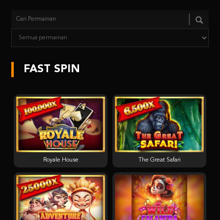
FAST SPIN
Royale House
The Great Safari