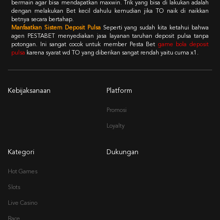
bermain agar bisa mendapatkan maxwin. Trik yang bisa di lakukan adalah
dengan melakukan Bet kecil dahulu kemudian jika TO naik di naikkan
betnya secara bertahap.
Manfaatkan Sistem Deposit Pulsa
Seperti yang sudah kita ketahui bahwa
agen PESTABET menyediakan jasa layanan taruhan deposit pulsa tanpa
potongan. Ini sangat cocok untuk member Pesta Bet
game bola deposit
pulsa
karena syarat wd TO yang diberikan sangat rendah yaitu cuma x1.
Kebijaksanaan
Platform
Promosi
Loyalty
Kategori
Dukungan
Hot Games
Slots
Live Casino
Race