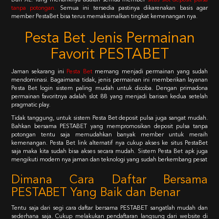
tanpa potongan
.
Semua ini tersedia pastinya dikarenakan basis agar
member PestaBet bisa terus memaksimalkan tingkat kemenangan nya.
Pesta Bet Jenis Permainan
Favorit PESTABET
Jaman sekarang ini
Pesta Bet
memang menjadi permainan yang sudah
mendominasi. Bagaimana tidak, jenis permainan ini memberikan layanan
Pesta Bet login sistem paling mudah untuk dicoba. Dengan primadona
permainan favoritnya adalah slot 88 yang menjadi barisan kedua setelah
pragmatic play.
Tidak tanggung, untuk sistem Pesta Bet deposit pulsa juga sangat mudah.
Bahkan bersama PESTABET yang mempromosikan deposit pulsa tanpa
potongan tentu saja memudahkan banyak member untuk meraih
kemenangan. Pesta Bet link alternatif nya cukup akses ke situs PestaBet
saja maka kita sudah bisa akses secara mudah. Sistem Pesta Bet apk juga
mengikuti modern nya jaman dan teknologi yang sudah berkembang pesat
Dimana Cara Daftar Bersama
PESTABET Yang Baik dan Benar
Tentu saja dari segi cara daftar bersama PESTABET sangatlah mudah dan
sederhana saja. Cukup melakukan pendaftaran langsung dari website di