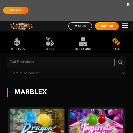
×
UNDUH
MASUK
DAFTAR
HOT GAMES
SLOTS
LIVE CASINO
RACE
MARBLEX