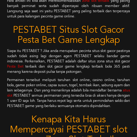
Para artikel ini kita akan merekomendasikan
zona slot terbaik
yang paling
banyak peminat serta sudah dipercayai oleh ribuan member aktif.
Langsung saja saat ini yaitu PESTABET yang paling terbaik dan terpercaya
untuk para kalangan pecinta game online.
PESTABET Situs Slot Gacor
Pesta Bet Game Lengkap
Siapa itu PESTABET ? Jika anda merupakan pecinta situs slot gacor pastinya
sudah tidak asing lagi dengan agen PESTABET selaku bandar game
indonesia. Perkenalkan, PESTABET adalah daftar situs zona situs slot gacor
Pesta Bet
terbaik dan slot gacor game lengkap terbaik bola 365 pasti
menang karena deposit pulsa tanpa potongan.
Permainan tersebut meliputi taruhan slot online, casino online, taruhan
bola, game poker online, capsa susun, togel, tembak ikan, sabung ayam dan
lain sebagainya. Dan yang menariknya adalah bila mendaftar bersama
situs
slot
PESTABET semua permainan yang tersedia bisa di akses hanya dengan
1 user ID saja loh. Tanpa harus repot lagi serta untuk pemindahan saldo dari
PESTABET game yang berlaku semuanya otomatis dipindahkan.
Kenapa Kita Harus
Mempercayai PESTABET slot