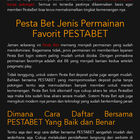
tanpa potongan
.
Semua ini tersedia pastinya dikarenakan basis agar
member PestaBet bisa terus memaksimalkan tingkat kemenangan nya.
Pesta Bet Jenis Permainan
Favorit PESTABET
Jaman sekarang ini
Pesta Bet
memang menjadi permainan yang sudah
mendominasi. Bagaimana tidak, jenis permainan ini memberikan layanan
Pesta Bet login sistem paling mudah untuk dicoba. Dengan primadona
permainan favoritnya adalah slot 88 yang menjadi barisan kedua setelah
pragmatic play.
Tidak tanggung, untuk sistem Pesta Bet deposit pulsa juga sangat mudah.
Bahkan bersama PESTABET yang mempromosikan deposit pulsa tanpa
potongan tentu saja memudahkan banyak member untuk meraih
kemenangan. Pesta Bet link alternatif nya cukup akses ke situs PestaBet
saja maka kita sudah bisa akses secara mudah. Sistem Pesta Bet apk juga
mengikuti modern nya jaman dan teknologi yang sudah berkembang pesat
Dimana Cara Daftar Bersama
PESTABET Yang Baik dan Benar
Tentu saja dari segi cara daftar bersama PESTABET sangatlah mudah dan
sederhana saja. Cukup melakukan pendaftaran langsung dari website di