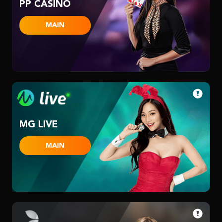
PP CASINO
MAIN
MG LIVE
MAIN