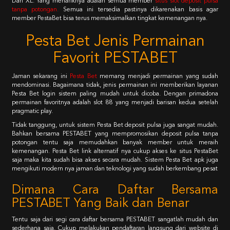
Dan XL. Yang menariknya adalah semua member
situs slot deposit pulsa
tanpa potongan
.
Semua ini tersedia pastinya dikarenakan basis agar
member PestaBet bisa terus memaksimalkan tingkat kemenangan nya.
Pesta Bet Jenis Permainan
Favorit PESTABET
Jaman sekarang ini
Pesta Bet
memang menjadi permainan yang sudah
mendominasi. Bagaimana tidak, jenis permainan ini memberikan layanan
Pesta Bet login sistem paling mudah untuk dicoba. Dengan primadona
permainan favoritnya adalah slot 88 yang menjadi barisan kedua setelah
pragmatic play.
Tidak tanggung, untuk sistem Pesta Bet deposit pulsa juga sangat mudah.
Bahkan bersama PESTABET yang mempromosikan deposit pulsa tanpa
potongan tentu saja memudahkan banyak member untuk meraih
kemenangan. Pesta Bet link alternatif nya cukup akses ke situs PestaBet
saja maka kita sudah bisa akses secara mudah. Sistem Pesta Bet apk juga
mengikuti modern nya jaman dan teknologi yang sudah berkembang pesat
Dimana Cara Daftar Bersama
PESTABET Yang Baik dan Benar
Tentu saja dari segi cara daftar bersama PESTABET sangatlah mudah dan
sederhana saja. Cukup melakukan pendaftaran langsung dari website di