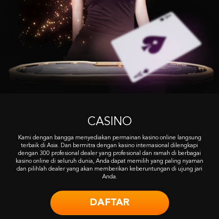
CASINO
Kami dengan bangga menyediakan permainan kasino online langsung
terbaik di Asia. Dan bermitra dengan kasino internasional dilengkapi
dengan 300 profesional dealer yang profesional dan ramah di berbagai
kasino online di seluruh dunia, Anda dapat memilih yang paling nyaman
dan pilihlah dealer yang akan memberikan keberuntungan di ujung jari
Anda.
DAFTAR