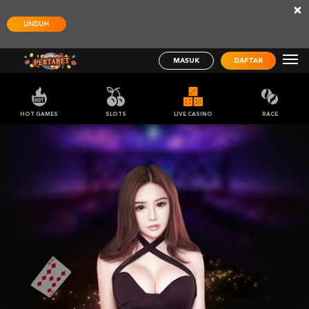
×
UNDUH
MASUK
DAFTAR
HOT GAMES
SLOTS
LIVE CASINO
RACE