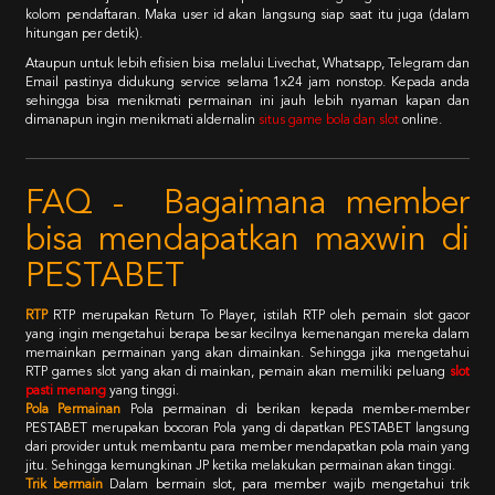
kolom pendaftaran. Maka user id akan langsung siap saat itu juga (dalam
hitungan per detik).
Ataupun untuk lebih efisien bisa melalui Livechat, Whatsapp, Telegram dan
Email pastinya didukung service selama 1x24 jam nonstop. Kepada anda
sehingga bisa menikmati permainan ini jauh lebih nyaman kapan dan
dimanapun ingin menikmati aldernalin
situs game bola dan slot
online.
FAQ - Bagaimana member
bisa mendapatkan maxwin di
PESTABET
RTP
RTP merupakan Return To Player, istilah RTP oleh pemain slot gacor
yang ingin mengetahui berapa besar kecilnya kemenangan mereka dalam
memainkan permainan yang akan dimainkan. Sehingga jika mengetahui
RTP games slot yang akan di mainkan, pemain akan memiliki peluang
slot
pasti menang
yang tinggi.
Pola Permainan
Pola permainan di berikan kepada member-member
PESTABET merupakan bocoran Pola yang di dapatkan PESTABET langsung
dari provider untuk membantu para member mendapatkan pola main yang
jitu. Sehingga kemungkinan JP ketika melakukan permainan akan tinggi.
Trik bermain
Dalam bermain slot, para member wajib mengetahui trik