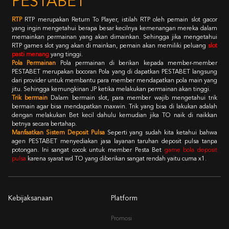
PESTABET
RTP
RTP merupakan Return To Player, istilah RTP oleh pemain slot gacor
yang ingin mengetahui berapa besar kecilnya kemenangan mereka dalam
memainkan permainan yang akan dimainkan. Sehingga jika mengetahui
RTP games slot yang akan di mainkan, pemain akan memiliki peluang
slot
pasti menang
yang tinggi.
Pola Permainan
Pola permainan di berikan kepada member-member
PESTABET merupakan bocoran Pola yang di dapatkan PESTABET langsung
dari provider untuk membantu para member mendapatkan pola main yang
jitu. Sehingga kemungkinan JP ketika melakukan permainan akan tinggi.
Trik bermain
Dalam bermain slot, para member wajib mengetahui trik
bermain agar bisa mendapatkan maxwin. Trik yang bisa di lakukan adalah
dengan melakukan Bet kecil dahulu kemudian jika TO naik di naikkan
betnya secara bertahap.
Manfaatkan Sistem Deposit Pulsa
Seperti yang sudah kita ketahui bahwa
agen PESTABET menyediakan jasa layanan taruhan deposit pulsa tanpa
potongan. Ini sangat cocok untuk member Pesta Bet
game bola deposit
pulsa
karena syarat wd TO yang diberikan sangat rendah yaitu cuma x1.
Kebijaksanaan
Platform
Promosi