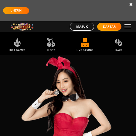
×
UNDUH
MASUK
DAFTAR
HOT GAMES
SLOTS
LIVE CASINO
RACE