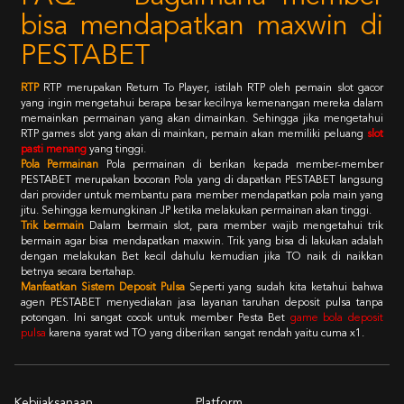
bisa mendapatkan maxwin di
PESTABET
RTP
RTP merupakan Return To Player, istilah RTP oleh pemain slot gacor
yang ingin mengetahui berapa besar kecilnya kemenangan mereka dalam
memainkan permainan yang akan dimainkan. Sehingga jika mengetahui
RTP games slot yang akan di mainkan, pemain akan memiliki peluang
slot
pasti menang
yang tinggi.
Pola Permainan
Pola permainan di berikan kepada member-member
PESTABET merupakan bocoran Pola yang di dapatkan PESTABET langsung
dari provider untuk membantu para member mendapatkan pola main yang
jitu. Sehingga kemungkinan JP ketika melakukan permainan akan tinggi.
Trik bermain
Dalam bermain slot, para member wajib mengetahui trik
bermain agar bisa mendapatkan maxwin. Trik yang bisa di lakukan adalah
dengan melakukan Bet kecil dahulu kemudian jika TO naik di naikkan
betnya secara bertahap.
Manfaatkan Sistem Deposit Pulsa
Seperti yang sudah kita ketahui bahwa
agen PESTABET menyediakan jasa layanan taruhan deposit pulsa tanpa
potongan. Ini sangat cocok untuk member Pesta Bet
game bola deposit
pulsa
karena syarat wd TO yang diberikan sangat rendah yaitu cuma x1.
Kebijaksanaan
Platform