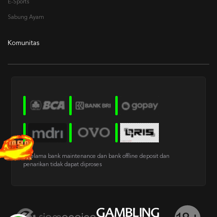
E-Sports
Sabung Ayam
Komunitas
* Selama bank maintenance dan bank offline deposit dan
penarikan tidak dapat diproses